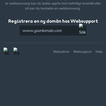
är webbansvarig kan du ladda upp/ta bort befintligt innehåll
eller
så kan du kontakta en webbansvarig.
Registrera en ny domän hos Websupport
Webadmin
Websupport
Help